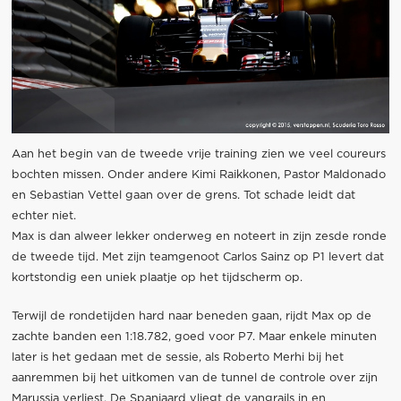
Aan het begin van de tweede vrije training zien we veel coureurs
bochten missen. Onder andere Kimi Raikkonen, Pastor Maldonado
en Sebastian Vettel gaan over de grens. Tot schade leidt dat
echter niet.
Max is dan alweer lekker onderweg en noteert in zijn zesde ronde
de tweede tijd. Met zijn teamgenoot Carlos Sainz op P1 levert dat
kortstondig een uniek plaatje op het tijdscherm op.
Terwijl de rondetijden hard naar beneden gaan, rijdt Max op de
zachte banden een 1:18.782, goed voor P7. Maar enkele minuten
later is het gedaan met de sessie, als Roberto Merhi bij het
aanremmen bij het uitkomen van de tunnel de controle over zijn
Marussia verliest. De Spanjaard vliegt de vangrails in en