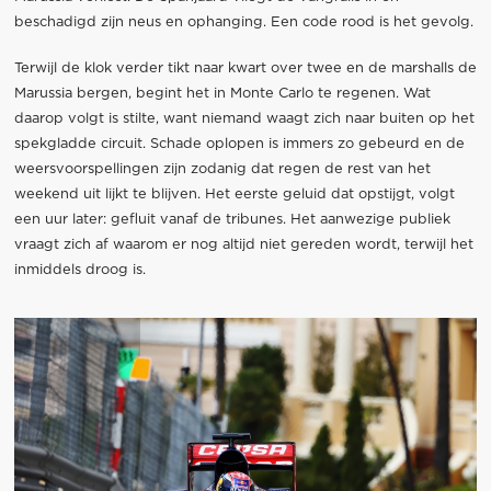
beschadigd zijn neus en ophanging. Een code rood is het gevolg.
Terwijl de klok verder tikt naar kwart over twee en de marshalls de
Marussia bergen, begint het in Monte Carlo te regenen. Wat
daarop volgt is stilte, want niemand waagt zich naar buiten op het
spekgladde circuit. Schade oplopen is immers zo gebeurd en de
weersvoorspellingen zijn zodanig dat regen de rest van het
weekend uit lijkt te blijven. Het eerste geluid dat opstijgt, volgt
een uur later: gefluit vanaf de tribunes. Het aanwezige publiek
vraagt zich af waarom er nog altijd niet gereden wordt, terwijl het
inmiddels droog is.