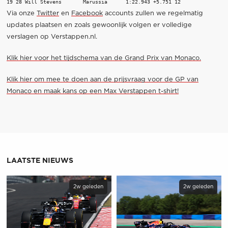
19 28 Will Stevens       Marussia      1:22.943 +5.751 12 
Via onze
Twitter
en
Facebook
accounts zullen we regelmatig
updates plaatsen en zoals gewoonlijk volgen er volledige
verslagen op Verstappen.nl.
Klik hier voor het tijdschema van de Grand Prix van Monaco.
Klik hier om mee te doen aan de prijsvraag voor de GP van
Monaco en maak kans op een Max Verstappen t-shirt!
LAATSTE NIEUWS
2w geleden
2w geleden