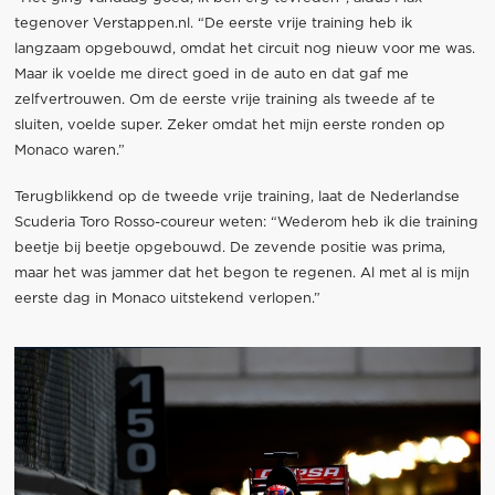
tegenover Verstappen.nl. “De eerste vrije training heb ik
langzaam opgebouwd, omdat het circuit nog nieuw voor me was.
Maar ik voelde me direct goed in de auto en dat gaf me
zelfvertrouwen. Om de eerste vrije training als tweede af te
sluiten, voelde super. Zeker omdat het mijn eerste ronden op
Monaco waren.”
Terugblikkend op de tweede vrije training, laat de Nederlandse
Scuderia Toro Rosso-coureur weten: “Wederom heb ik die training
beetje bij beetje opgebouwd. De zevende positie was prima,
maar het was jammer dat het begon te regenen. Al met al is mijn
eerste dag in Monaco uitstekend verlopen.”