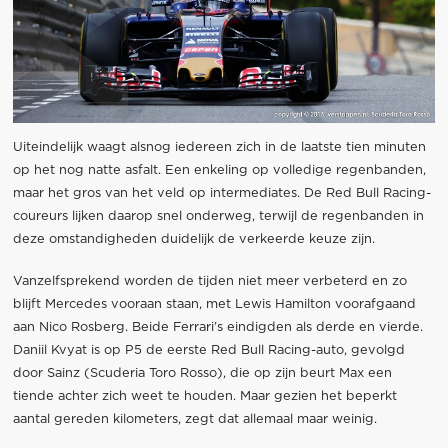
Uiteindelijk waagt alsnog iedereen zich in de laatste tien minuten
op het nog natte asfalt. Een enkeling op volledige regenbanden,
maar het gros van het veld op intermediates. De Red Bull Racing-
coureurs lijken daarop snel onderweg, terwijl de regenbanden in
deze omstandigheden duidelijk de verkeerde keuze zijn.
Vanzelfsprekend worden de tijden niet meer verbeterd en zo
blijft Mercedes vooraan staan, met Lewis Hamilton voorafgaand
aan Nico Rosberg. Beide Ferrari’s eindigden als derde en vierde.
Daniil Kvyat is op P5 de eerste Red Bull Racing-auto, gevolgd
door Sainz (Scuderia Toro Rosso), die op zijn beurt Max een
tiende achter zich weet te houden. Maar gezien het beperkt
aantal gereden kilometers, zegt dat allemaal maar weinig.