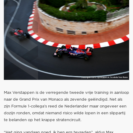
Max Verstappen is de verregende tweede vrije training in aanloop
naar de Grand Prix van Monaco als zevende geëindigd. Net als
zijn Formule 1-collega’s reed de Nederlander maar ongeveer een
dozijn ronden, omdat niemand risico wilde lopen in een slippartij
te belanden op het krappe stratencircuit.
“Het ging vandaag goed, ik ben erg tevreden”, aldus Max