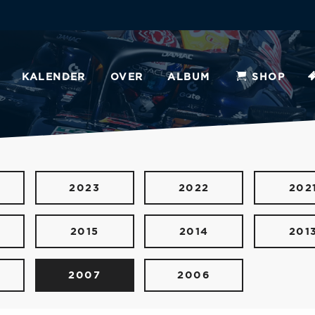
KALENDER
OVER
ALBUM
SHOP
2023
2022
202
2015
2014
201
2007
2006