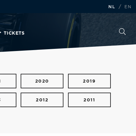
/
NL
EN
TICKETS
1
2020
2019
3
2012
2011