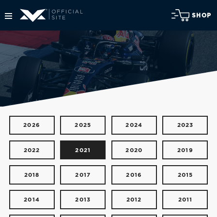
SHOP
2026
2025
2024
2023
2022
2021
2020
2019
2018
2017
2016
2015
2014
2013
2012
2011