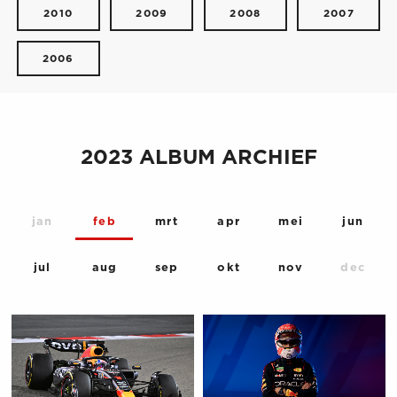
2010
2009
2008
2007
2006
2023 ALBUM ARCHIEF
jan
feb
mrt
apr
mei
jun
jul
aug
sep
okt
nov
dec