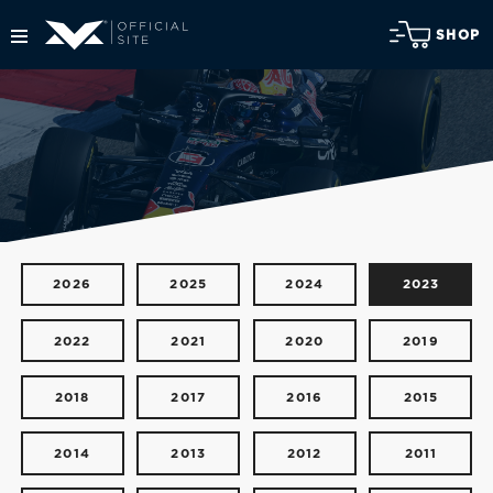
SHOP
2026
2025
2024
2023
2022
2021
2020
2019
2018
2017
2016
2015
2014
2013
2012
2011