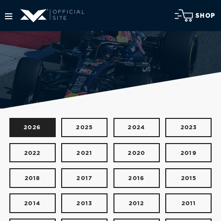
SHOP
2026
2025
2024
2023
2022
2021
2020
2019
2018
2017
2016
2015
2014
2013
2012
2011