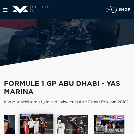
SHOP
FORMULE 1 GP ABU DHABI - YAS
MARINA
Kan Max schitteren tijdens de alweer laatste Grand Prix van 2018?