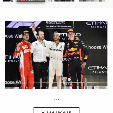
1/33
ALBUM ARCHIEF