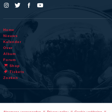
Home
Nieuws
Kalender
Over
Album
Forum
Shop
Tickets
Zoeken
Algemene voorwaarden
Privacy policy
Cookie verklaring