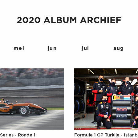
2020 ALBUM ARCHIEF
mei
jun
jul
aug
Series - Ronde 1
Formule 1 GP Turkije - Istanb