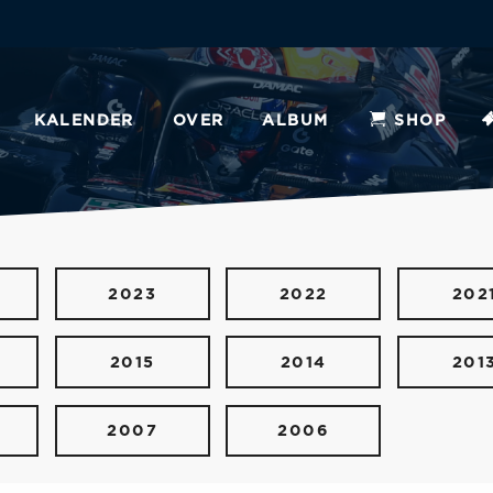
KALENDER
OVER
ALBUM
SHOP
2023
2022
202
2015
2014
201
2007
2006