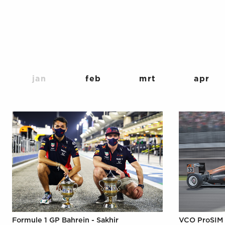
jan
feb
mrt
apr
Formule 1 GP Bahrein - Sakhir
VCO ProSIM 