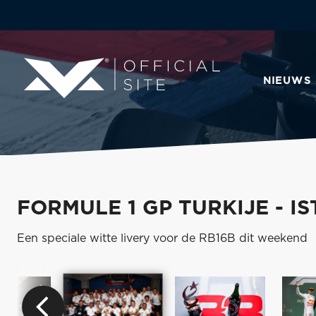
NIEUWS
FORMULE 1 GP TURKIJE - I
Een speciale witte livery voor de RB16B dit weekend