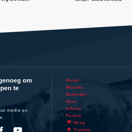
l genoeg om
Home
pen te
Nieuws
Kalender
Over
Album
ial media en
Forum
te.
Shop
Tickets