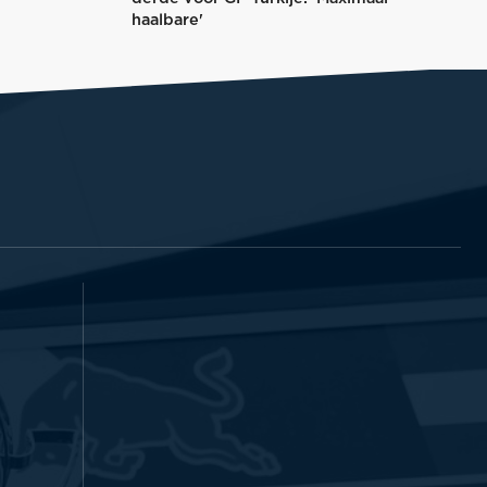
haalbare'