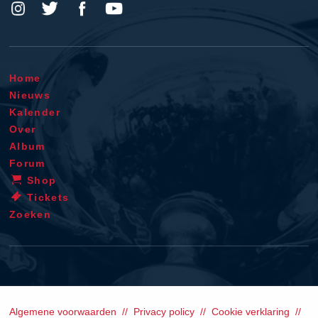
Home
Nieuws
Kalender
Over
Album
Forum
Shop
Tickets
Zoeken
Algemene voorwaarden
Privacy policy
Cookie verklaring