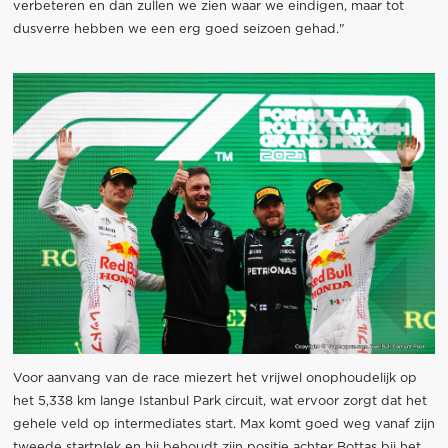
verbeteren en dan zullen we zien waar we eindigen, maar tot
dusverre hebben we een erg goed seizoen gehad."
Voor aanvang van de race miezert het vrijwel onophoudelijk op
het 5,338 km lange Istanbul Park circuit, wat ervoor zorgt dat het
gehele veld op intermediates start. Max komt goed weg vanaf zijn
tweede startplek en hij behoudt zijn positie achter Bottas bij het