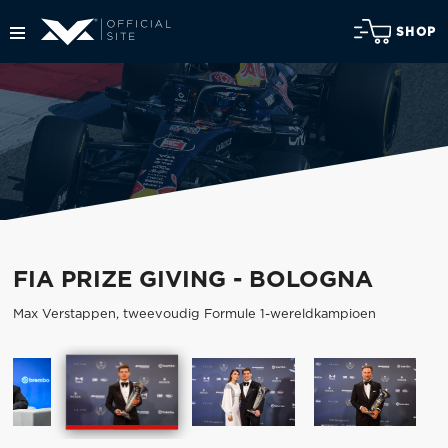
SHOP
FIA PRIZE GIVING - BOLOGNA
Max Verstappen, tweevoudig Formule 1-wereldkampioen