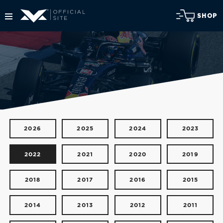
SHOP
2026
2025
2024
2023
2022
2021
2020
2019
2018
2017
2016
2015
2014
2013
2012
2011