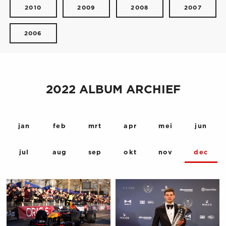
2010
2009
2008
2007
2006
2022 ALBUM ARCHIEF
jan
feb
mrt
apr
mei
jun
jul
aug
sep
okt
nov
dec