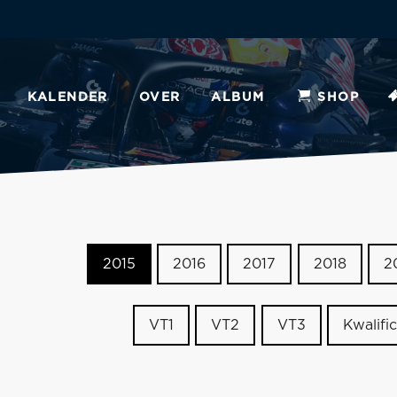
KALENDER
OVER
ALBUM
SHOP
2015
2016
2017
2018
2
VT1
VT2
VT3
Kwalific