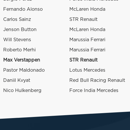
Fernando Alonso
McLaren Honda
Carlos Sainz
STR Renault
Jenson Button
McLaren Honda
Will Stevens
Marussia Ferrari
Roberto Merhi
Marussia Ferrari
Max Verstappen
STR Renault
Pastor Maldonado
Lotus Mercedes
Daniil Kvyat
Red Bull Racing Renault
Nico Hulkenberg
Force India Mercedes