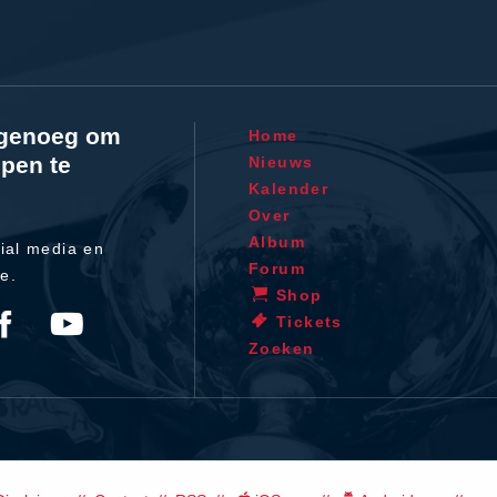
l genoeg om
Home
pen te
Nieuws
Kalender
Over
Album
ial media en
Forum
te.
Shop
Tickets
Zoeken