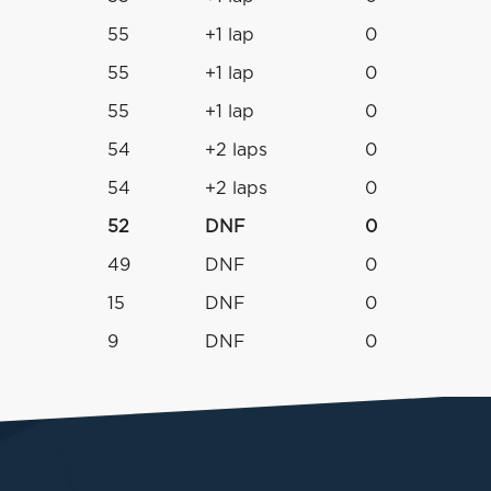
55
+1 lap
0
55
+1 lap
0
55
+1 lap
0
54
+2 laps
0
54
+2 laps
0
52
DNF
0
49
DNF
0
15
DNF
0
9
DNF
0