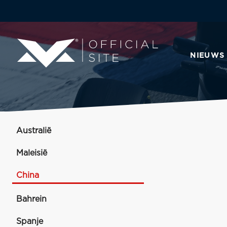
NIEUWS
Australië
Maleisië
China
Bahrein
Spanje