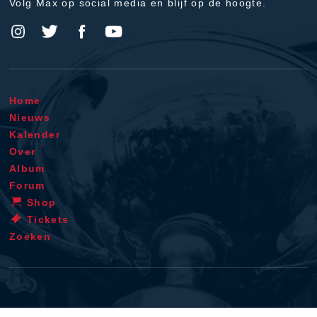
Volg Max op social media en blijf op de hoogte.
Home
Nieuws
Kalender
Over
Album
Forum
Shop
Tickets
Zoeken