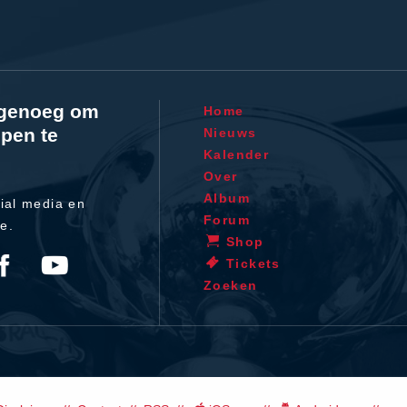
l genoeg om
Home
pen te
Nieuws
Kalender
Over
Album
ial media en
Forum
te.
Shop
Tickets
Zoeken