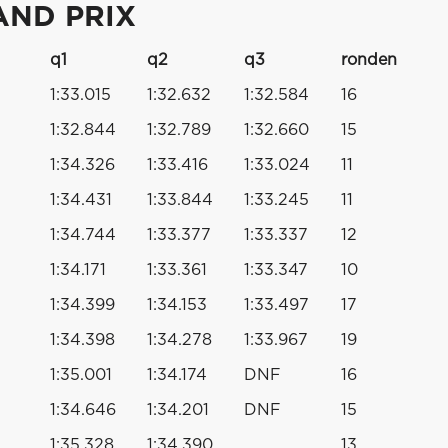
AND PRIX
q1
q2
q3
ronden
1:33.015
1:32.632
1:32.584
16
1:32.844
1:32.789
1:32.660
15
1:34.326
1:33.416
1:33.024
11
1:34.431
1:33.844
1:33.245
11
1:34.744
1:33.377
1:33.337
12
1:34.171
1:33.361
1:33.347
10
1:34.399
1:34.153
1:33.497
17
1:34.398
1:34.278
1:33.967
19
1:35.001
1:34.174
DNF
16
1:34.646
1:34.201
DNF
15
1:35.328
1:34.390
13