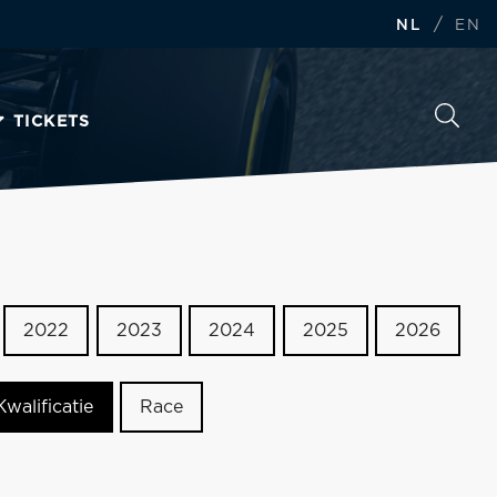
/
NL
EN
TICKETS
2022
2023
2024
2025
2026
Kwalificatie
Race