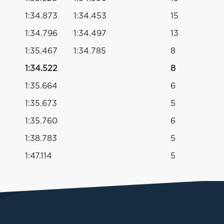
1:34.873
1:34.453
15
1:34.796
1:34.497
13
1:35.467
1:34.785
8
1:34.522
8
1:35.664
6
1:35.673
5
1:35.760
6
1:38.783
5
1:47.114
5