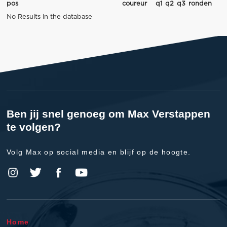
pos
coureur
q1
q2
q3
ronden
No Results in the database
Ben jij snel genoeg om Max Verstappen
te volgen?
Volg Max op social media en blijf op de hoogte.
Home