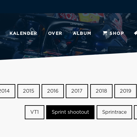
KALENDER
OVER
ALBUM
SHOP
2014
2015
2016
2017
2018
2019
VT1
Sprint shootout
Sprintrace