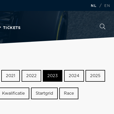
/
NL
EN
TICKETS
2021
2022
2023
2024
2025
Kwalificatie
Startgrid
Race