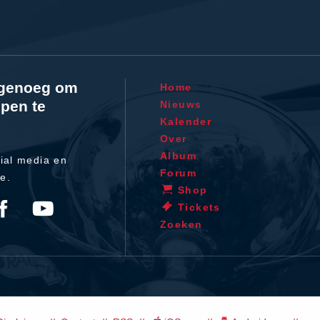
l genoeg om
Home
pen te
Nieuws
Kalender
Over
Album
ial media en
Forum
te.
Shop
Tickets
Zoeken