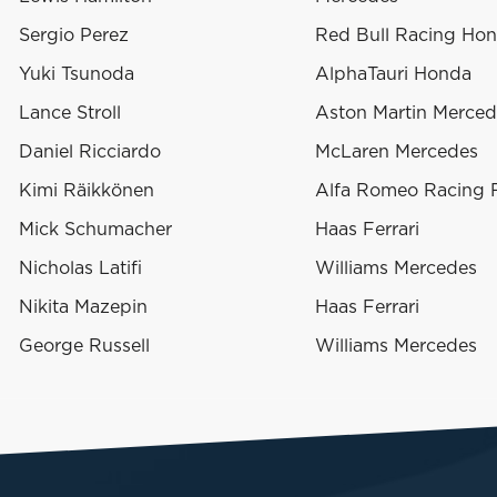
Sergio Perez
Red Bull Racing Ho
Yuki Tsunoda
AlphaTauri Honda
Lance Stroll
Aston Martin Merced
Daniel Ricciardo
McLaren Mercedes
Kimi Räikkönen
Alfa Romeo Racing F
Mick Schumacher
Haas Ferrari
Nicholas Latifi
Williams Mercedes
Nikita Mazepin
Haas Ferrari
George Russell
Williams Mercedes