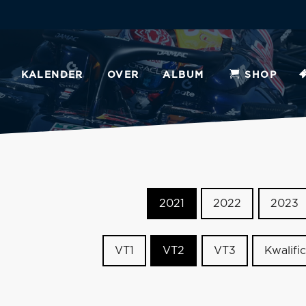
KALENDER
OVER
ALBUM
SHOP
2021
2022
2023
VT1
VT2
VT3
Kwalific