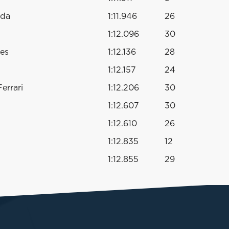
nda
1:11.946
26
1:12.096
30
es
1:12.136
28
1:12.157
24
errari
1:12.206
30
1:12.607
30
1:12.610
26
1:12.835
12
1:12.855
29