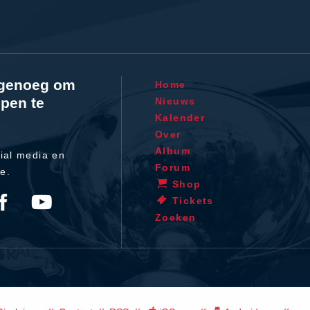
l genoeg om
Home
pen te
Nieuws
Kalender
Over
Album
ial media en
Forum
te.
Shop
Tickets
Zoeken