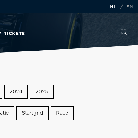
/
NL
EN
TICKETS
2024
2025
atie
Startgrid
Race