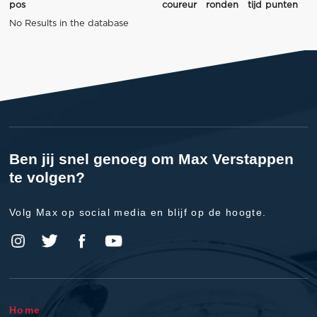
pos
coureur
ronden
tijd
punten
No Results in the database
Ben jij snel genoeg om Max Verstappen
te volgen?
Volg Max op social media en blijf op de hoogte.
Home