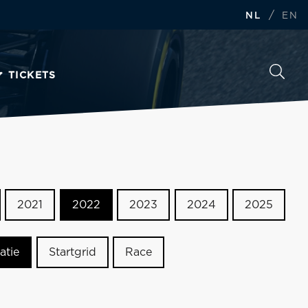
/
NL
EN
TICKETS
2021
2022
2023
2024
2025
atie
Startgrid
Race