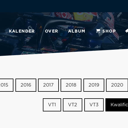
KALENDER
OVER
ALBUM
SHOP
2015
2016
2017
2018
2019
2020
VT1
VT2
VT3
Kwalific