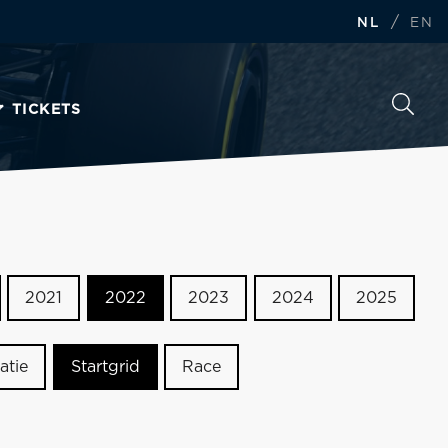
/
NL
EN
TICKETS
2021
2022
2023
2024
2025
atie
Startgrid
Race