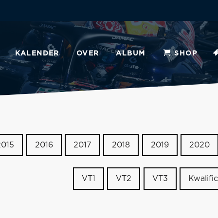
KALENDER
OVER
ALBUM
SHOP
2015
2016
2017
2018
2019
2020
VT1
VT2
VT3
Kwalific