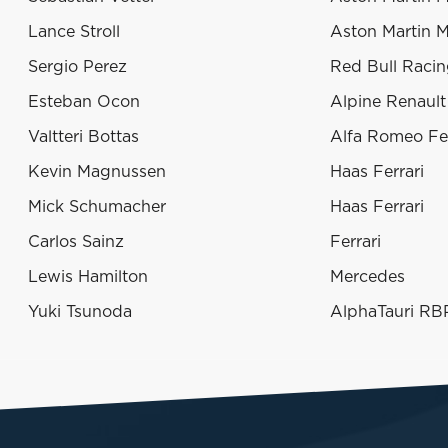
Lance Stroll
Aston Martin 
Sergio Perez
Red Bull Raci
Esteban Ocon
Alpine Renault
Valtteri Bottas
Alfa Romeo Fer
Kevin Magnussen
Haas Ferrari
Mick Schumacher
Haas Ferrari
Carlos Sainz
Ferrari
Lewis Hamilton
Mercedes
Yuki Tsunoda
AlphaTauri RB