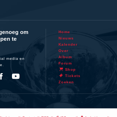
l genoeg om
Home
pen te
Nieuws
Kalender
Over
Album
ial media en
Forum
te.
Shop
Tickets
Zoeken