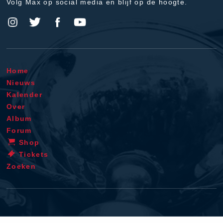
Volg Max op social media en blijf op de hoogte.
Home
Nieuws
Kalender
Over
Album
Forum
Shop
Tickets
Zoeken