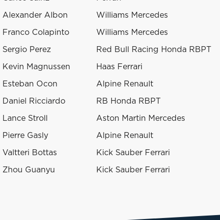
Alexander Albon
Williams Mercedes
Franco Colapinto
Williams Mercedes
Sergio Perez
Red Bull Racing Honda RBPT
Kevin Magnussen
Haas Ferrari
Esteban Ocon
Alpine Renault
Daniel Ricciardo
RB Honda RBPT
Lance Stroll
Aston Martin Mercedes
Pierre Gasly
Alpine Renault
Valtteri Bottas
Kick Sauber Ferrari
Zhou Guanyu
Kick Sauber Ferrari