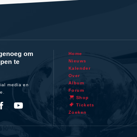
l genoeg om
Home
pen te
Nieuws
Kalender
Over
Album
ial media en
Forum
te.
Shop
Tickets
Zoeken