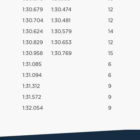
1:30.679
1:30.474
12
1:30.704
1:30.481
12
1:30.624
1:30.579
14
1:30.829
1:30.653
12
1:30.958
1:30.769
15
1:31.085
6
1:31.094
6
1:31.312
9
1:31.572
9
1:32.054
9