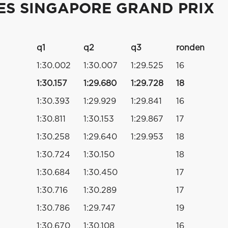
ES SINGAPORE GRAND PRIX
q1
q2
q3
ronden
1:30.002
1:30.007
1:29.525
16
1:30.157
1:29.680
1:29.728
18
1:30.393
1:29.929
1:29.841
16
1:30.811
1:30.153
1:29.867
17
1:30.258
1:29.640
1:29.953
18
1:30.724
1:30.150
18
1:30.684
1:30.450
17
1:30.716
1:30.289
17
1:30.786
1:29.747
19
1:30.670
1:30.108
16