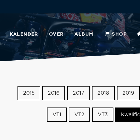
KALENDER
OVER
ALBUM
SHOP
2015
2016
2017
2018
2019
VT1
VT2
VT3
Kwalific