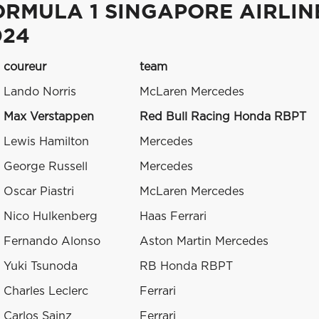
ORMULA 1 SINGAPORE AIRLIN
024
coureur
team
Lando Norris
McLaren Mercedes
Max Verstappen
Red Bull Racing Honda RBPT
Lewis Hamilton
Mercedes
George Russell
Mercedes
Oscar Piastri
McLaren Mercedes
Nico Hulkenberg
Haas Ferrari
Fernando Alonso
Aston Martin Mercedes
Yuki Tsunoda
RB Honda RBPT
Charles Leclerc
Ferrari
Carlos Sainz
Ferrari