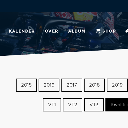
KALENDER
OVER
ALBUM
SHOP
2015
2016
2017
2018
2019
VT1
VT2
VT3
Kwalific