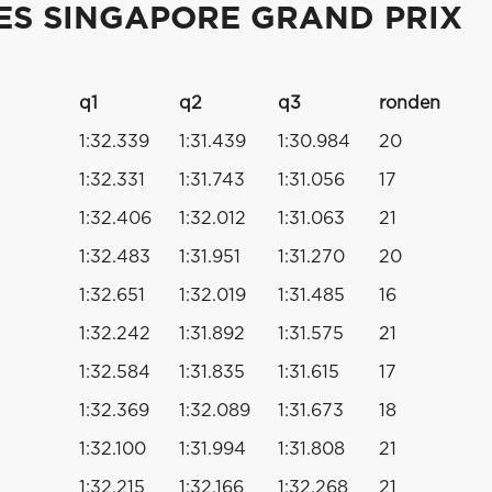
ES SINGAPORE GRAND PRIX
q1
q2
q3
ronden
1:32.339
1:31.439
1:30.984
20
1:32.331
1:31.743
1:31.056
17
1:32.406
1:32.012
1:31.063
21
1:32.483
1:31.951
1:31.270
20
1:32.651
1:32.019
1:31.485
16
1:32.242
1:31.892
1:31.575
21
1:32.584
1:31.835
1:31.615
17
1:32.369
1:32.089
1:31.673
18
1:32.100
1:31.994
1:31.808
21
1:32.215
1:32.166
1:32.268
21