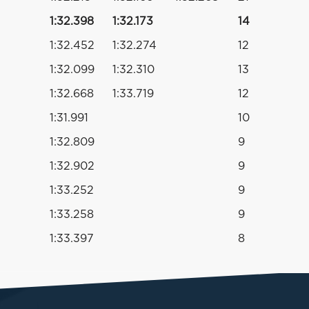
1:32.398
1:32.173
14
1:32.452
1:32.274
12
1:32.099
1:32.310
13
1:32.668
1:33.719
12
1:31.991
10
1:32.809
9
1:32.902
9
1:33.252
9
1:33.258
9
1:33.397
8