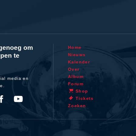
l genoeg om
Home
pen te
Nieuws
Kalender
Over
Album
ial media en
Forum
te.
Shop
Tickets
Zoeken