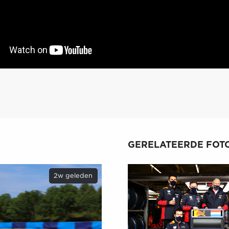
GERELATEERDE FOTO
2w geleden