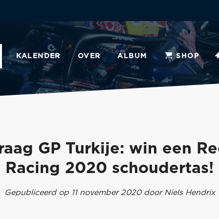
KALENDER
OVER
ALBUM
SHOP
vraag GP Turkije: win een Re
Racing 2020 schoudertas!
Gepubliceerd op 11 november 2020 door Niels Hendrix