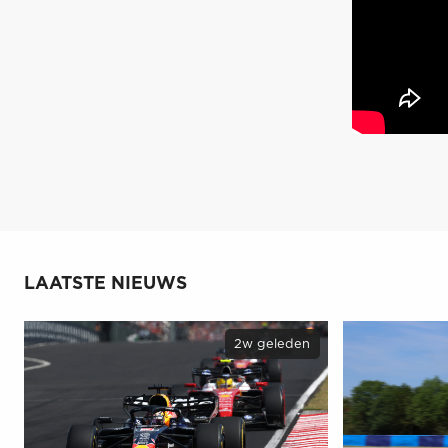
LAATSTE NIEUWS
2w geleden