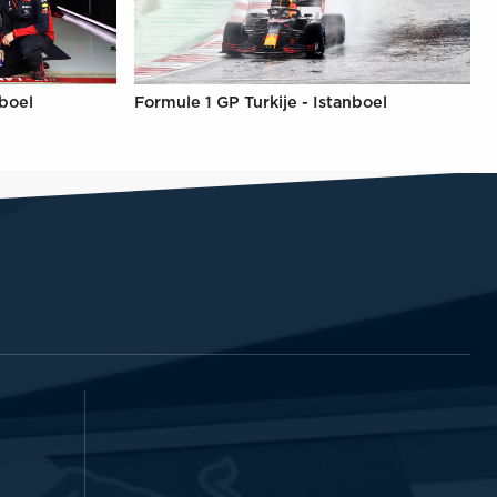
nboel
Formule 1 GP Turkije - Istanboel