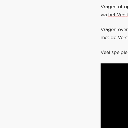
Vragen of o
via
het Vers
Vragen ove
met de Vers
Veel spelple