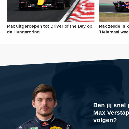
Max uitgeroepen tot Driver of the Day op
Max zesde in k
de Hungaroring
'Helemaal waa
Ben jij sne
Max Verstap
volgen?