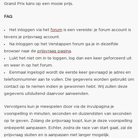
Grand Prix kans op een mooie prijs.
FAQ
Het inloggen via het
forum
is een vereiste: je forum account is
tevens je prijsvraag account.
Na inloggen op het Verstappen forum ga je in dezelfde
browser naar de
prijsvraag pagina
.
Lukt het niet om in te loggen, log dan een keer geforceerd uit
en weer in op het forum.
Eenmaal ingelogd wordt de eerste keer gevraagd je adres en
telefoonnummer aan te vullen. Die gegevens worden gebruikt om
contact op te nemen indien je gewonnen hebt. Wij zullen deze
gegevens uitsluitend daarvoor aanwenden.
Vervolgens kun je meespelen door via de invulpagina je
voorspelling in minuten, seconden en duizendsten van seconden
op te geven. Zolang de prijsvraag loopt, kun je deze voorspelling
onbeperkt aanpassen. Echter, zodra de race van start gaat, zal de
prijsvraag sluiten en is aanpassen niet langer mogelijk.