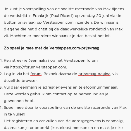
Je kunt je voorspelling van de snelste raceronde van Max tijdens
de wedstrijd in Frankrijk (Paul Ricard) op zondag 20 juni via de
button
prijsvraag
op Verstappen.com inzenden. De winnaar is
diegene die het dichtst bij de daadwerkelijke rondetijd van Max
zit. Mochten er meerdere winnaars zijn dan beslist het lot.
Zo speel je mee met de Verstappen.com-prijsvraag:
Registreer je (eenmalig) op het Verstappen forum
via
https://forum.verstappen.com
.
Log in via het
forum
. Bezoek daarna de
prijsvraag pagina
, via
dezelfde browser.
Vul daar eenmalig je adresgegevens en telefoonnummer aan.
Deze worden gebruik om contact op te nemen indien je
gewonnen hebt.
Speel mee door je voorspelling van de snelste raceronde van Max
in te vullen!
Het registreren en aanvullen van de adresgegevens is eenmalig,
daarna kun je onbeperkt (kosteloos) meespelen en maak je elke