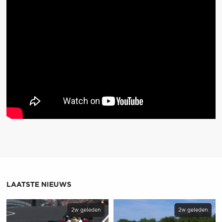
LAATSTE NIEUWS
2w geleden
2w geleden