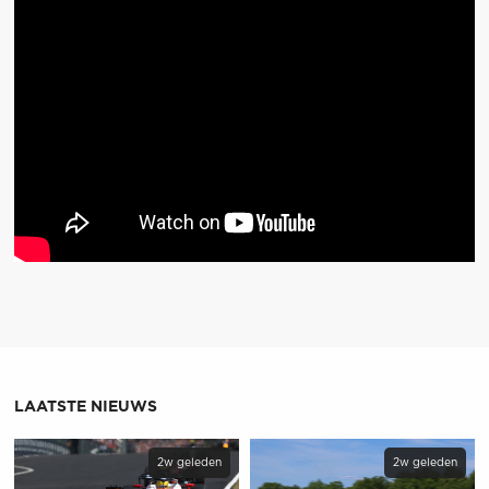
LAATSTE NIEUWS
2w geleden
2w geleden