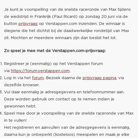
Je kunt je voorspelling van de snelste raceronde van Max tijdens
de wedstrijd in Frankrijk (Paul Ricard) op zondag 20 juni via de
button
prijsvraag
op Verstappen.com inzenden. De winnaar is
diegene die het dichtst bij de daadwerkelijke rondetijd van Max
zit. Mochten er meerdere winnaars zijn dan beslist het lot.
Zo speel je mee met de Verstappen.com-prijsvraag:
Registreer je (eenmalig) op het Verstappen forum
via
https://forum.verstappen.com
.
Log in via het
forum
. Bezoek daarna de
prijsvraag pagina
, via
dezelfde browser.
Vul daar eenmalig je adresgegevens en telefoonnummer aan.
Deze worden gebruik om contact op te nemen indien je
gewonnen hebt.
Speel mee door je voorspelling van de snelste raceronde van Max
in te vullen!
Het registreren en aanvullen van de adresgegevens is eenmalig,
daarna kun je onbeperkt (kosteloos) meespelen en maak je elke