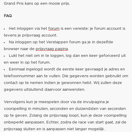
Grand Prix kans op een mooie prijs.
FAQ
Het inloggen via het
forum
is een vereiste: je forum account is
tevens je prijsvraag account.
Na inloggen op het Verstappen forum ga je in dezelfde
browser naar de
prijsvraag pagina
.
Lukt het niet om in te loggen, log dan een keer geforceerd uit
en weer in op het forum.
Eenmaal ingelogd wordt de eerste keer gevraagd je adres en
telefoonnummer aan te vullen. Die gegevens worden gebruikt om
contact op te nemen indien je gewonnen hebt. Wij zullen deze
gegevens uitsluitend daarvoor aanwenden.
Vervolgens kun je meespelen door via de invulpagina je
voorspelling in minuten, seconden en duizendsten van seconden
op te geven. Zolang de prijsvraag loopt, kun je deze voorspelling
onbeperkt aanpassen. Echter, zodra de race van start gaat, zal de
prijsvraag sluiten en is aanpassen niet langer mogelijk.