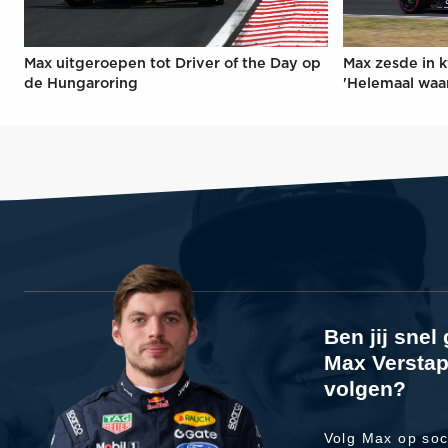
Max uitgeroepen tot Driver of the Day op
Max zesde in k
de Hungaroring
'Helemaal waa
Ben jij sne
Max Verstap
volgen?
Volg Max op soc