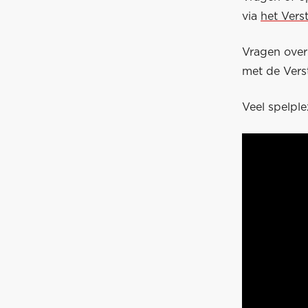
via
het Vers
Vragen ove
met de Vers
Veel spelple