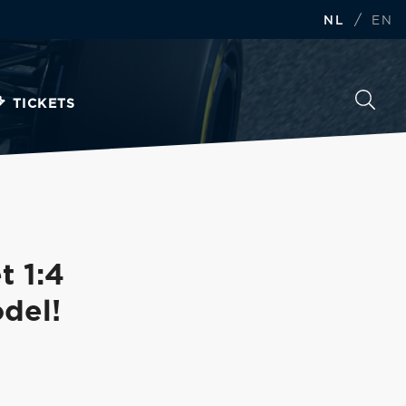
/
NL
EN
TICKETS
t 1:4
del!