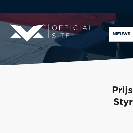
NIEUWS
Prij
Sty