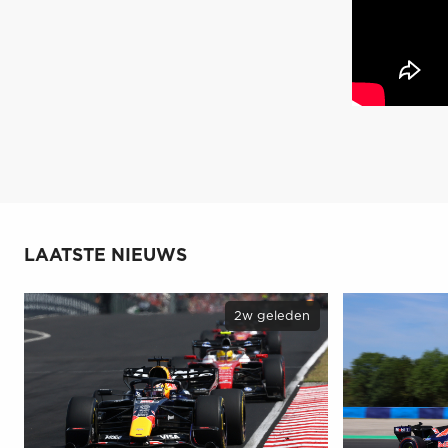
LAATSTE NIEUWS
2w geleden