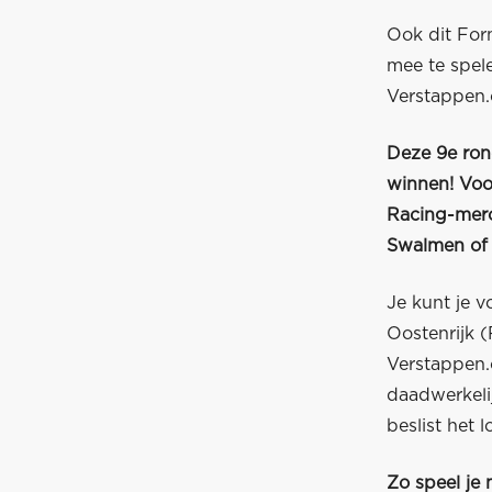
Ook dit For
mee te spel
Verstappen
Deze 9e ron
winnen! Voo
Racing-mer
Swalmen of
Je kunt je v
Oostenrijk 
Verstappen.
daadwerkeli
beslist het lo
Zo speel je