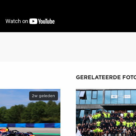
GERELATEERDE FOTO
2w geleden