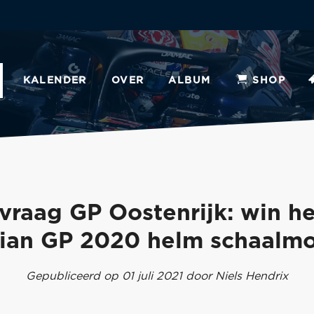
KALENDER
OVER
ALBUM
SHOP
svraag GP Oostenrijk: win he
rian GP 2020 helm schaalmo
Gepubliceerd op 01 juli 2021 door Niels Hendrix