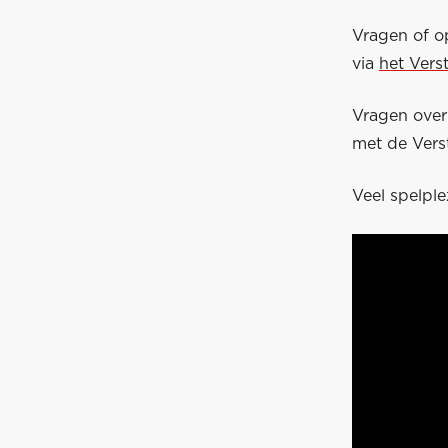
Vragen of o
via
het Vers
Vragen ove
met de Vers
Veel spelple