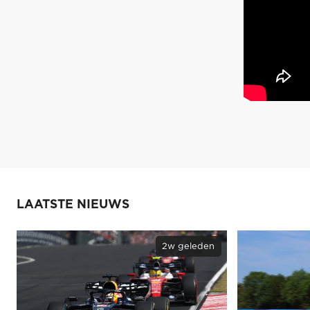
LAATSTE NIEUWS
2w geleden