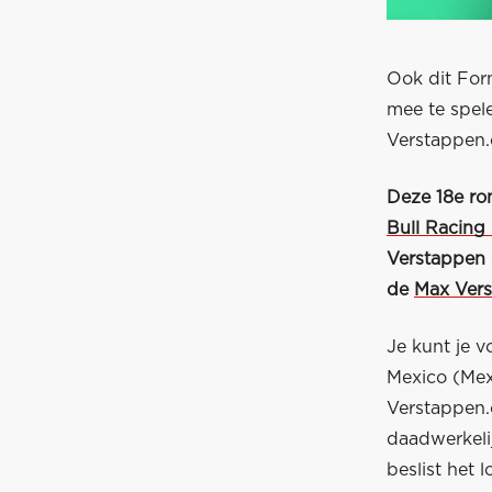
Ook dit For
mee te spel
Verstappen
Deze 18e ro
Bull Racing
Verstappen 
de
Max Ver
Je kunt je v
Mexico (Mex
Verstappen.
daadwerkeli
beslist het lo