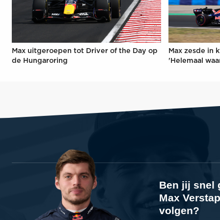
Max uitgeroepen tot Driver of the Day op
Max zesde in k
de Hungaroring
'Helemaal waa
Ben jij sne
Max Verstap
volgen?