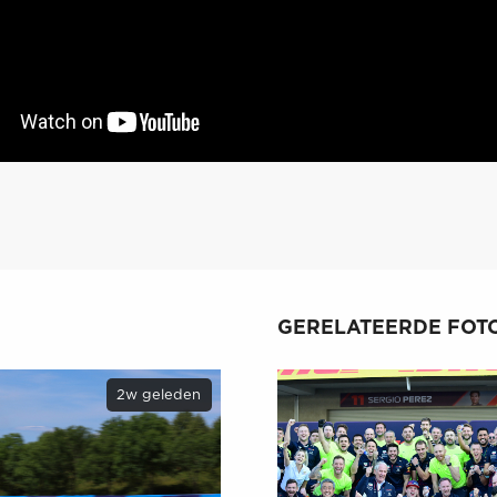
GERELATEERDE FOTO
2w geleden