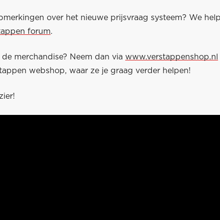
pmerkingen over het nieuwe prijsvraag systeem? We help
tappen forum
.
r de merchandise? Neem dan via
www.verstappenshop.nl
tappen webshop, waar ze je graag verder helpen!
zier!