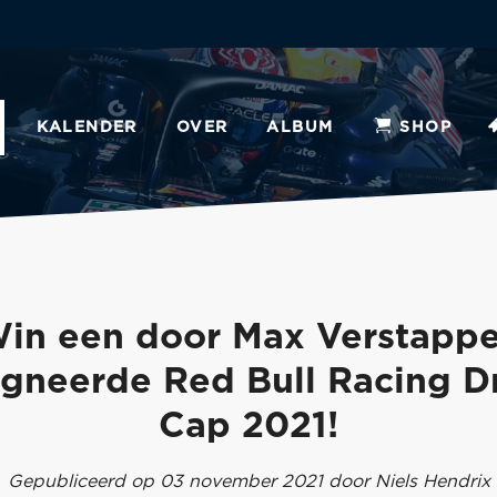
KALENDER
OVER
ALBUM
SHOP
in een door Max Verstapp
igneerde Red Bull Racing Dr
Cap 2021!
Gepubliceerd op 03 november 2021 door Niels Hendrix