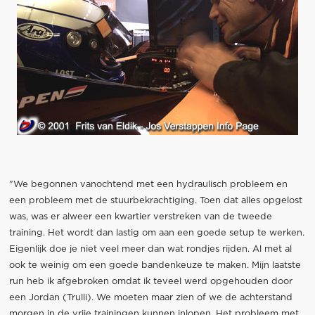
"We begonnen vanochtend met een hydraulisch probleem en
een probleem met de stuurbekrachtiging. Toen dat alles opgelost
was, was er alweer een kwartier verstreken van de tweede
training. Het wordt dan lastig om aan een goede setup te werken.
Eigenlijk doe je niet veel meer dan wat rondjes rijden. Al met al
ook te weinig om een goede bandenkeuze te maken. Mijn laatste
run heb ik afgebroken omdat ik teveel werd opgehouden door
een Jordan (Trulli). We moeten maar zien of we de achterstand
morgen in de vrije trainingen kunnen inlopen. Het probleem met