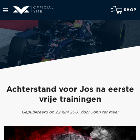
SHOP
Achterstand voor Jos na eerste
vrije trainingen
Gepubliceerd op 22 juni 2001 door John ter Meer