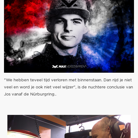
"We hebben teveel tijd verloren met binnenstaan. Dan rijd je niet
veel en word je ook niet veel wijzer", is de nuchtere conclusie van
Jos vanaf de Nürburgring..