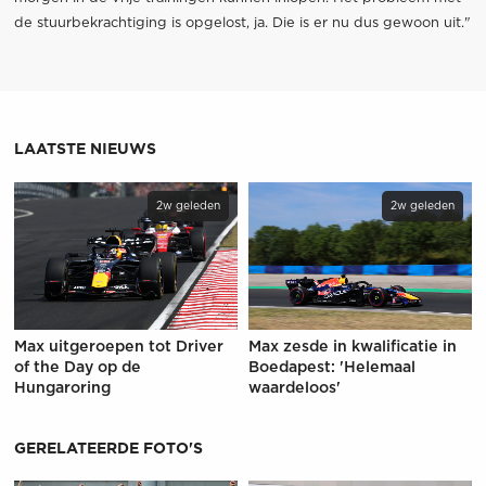
de stuurbekrachtiging is opgelost, ja. Die is er nu dus gewoon uit."
LAATSTE NIEUWS
2w geleden
2w geleden
Max uitgeroepen tot Driver
Max zesde in kwalificatie in
of the Day op de
Boedapest: 'Helemaal
Hungaroring
waardeloos'
GERELATEERDE FOTO'S