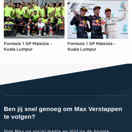
Formule 1 GP Maleisie -
Formule 1 GP Maleisie -
Kuala Lumpur
Kuala Lumpur
Ben jij snel genoeg om Max Verstappen
te volgen?
Volg Max op social media en blijf op de hoogte.