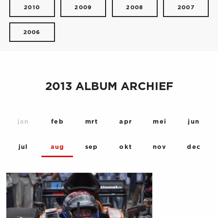
2010
2009
2008
2007
2006
2013 ALBUM ARCHIEF
jan
feb
mrt
apr
mei
jun
jul
aug
sep
okt
nov
dec