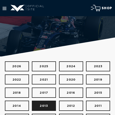
SHOP
2026
2025
2024
2023
2022
2021
2020
2019
2018
2017
2016
2015
2014
2013
2012
2011