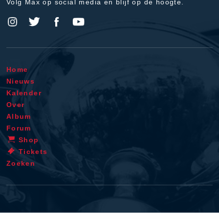
Volg Max op social media en blijf op de hoogte.
Home
Nieuws
Kalender
Over
Album
Forum
Shop
Tickets
Zoeken