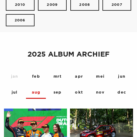
2010
2009
2008
2007
2006
2025 ALBUM ARCHIEF
jan
feb
mrt
apr
mei
jun
jul
aug
sep
okt
nov
dec