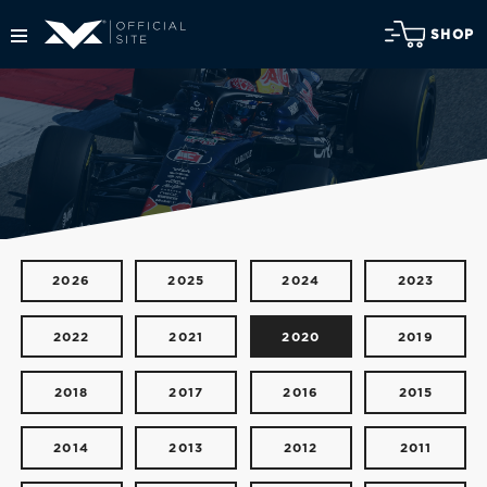
SHOP
2026
2025
2024
2023
2022
2021
2020
2019
2018
2017
2016
2015
2014
2013
2012
2011