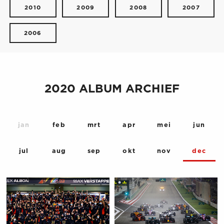
2010
2009
2008
2007
2006
2020 ALBUM ARCHIEF
jan
feb
mrt
apr
mei
jun
jul
aug
sep
okt
nov
dec