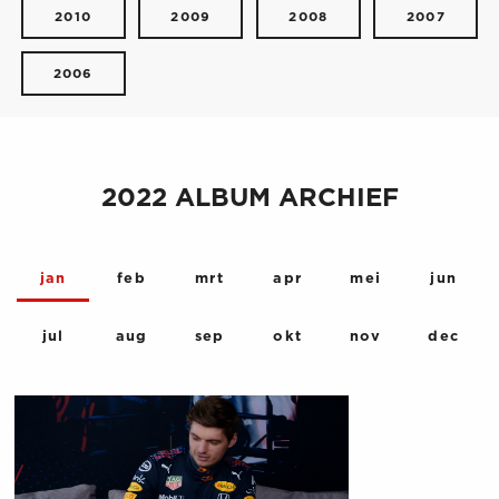
2010
2009
2008
2007
2006
2022 ALBUM ARCHIEF
jan
feb
mrt
apr
mei
jun
jul
aug
sep
okt
nov
dec