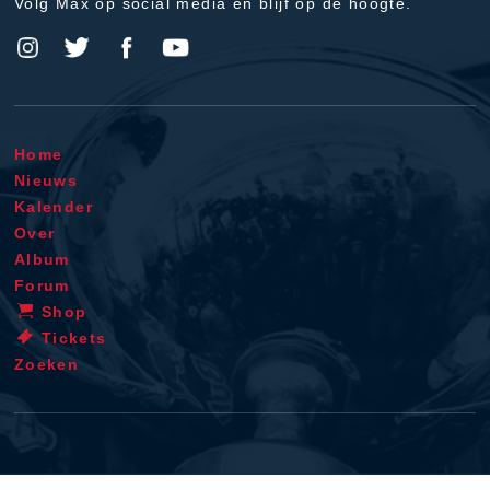
Volg Max op social media en blijf op de hoogte.
Home
Nieuws
Kalender
Over
Album
Forum
Shop
Tickets
Zoeken