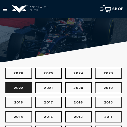
SHOP
2026
2025
2024
2023
2022
2021
2020
2019
2018
2017
2016
2015
2014
2013
2012
2011