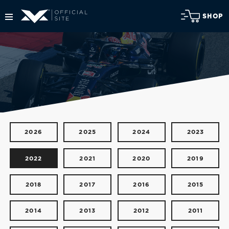
SHOP
2026
2025
2024
2023
2022
2021
2020
2019
2018
2017
2016
2015
2014
2013
2012
2011