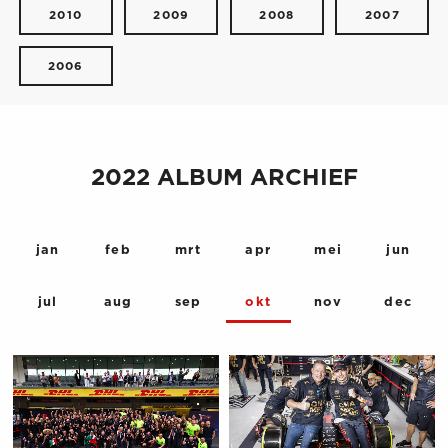
2010
2009
2008
2007
2006
2022 ALBUM ARCHIEF
jan
feb
mrt
apr
mei
jun
jul
aug
sep
okt
nov
dec