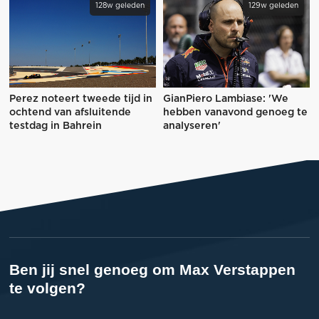
128w geleden
129w geleden
Perez noteert tweede tijd in
GianPiero Lambiase: 'We
ochtend van afsluitende
hebben vanavond genoeg te
testdag in Bahrein
analyseren'
Ben jij snel genoeg om Max Verstappen
te volgen?