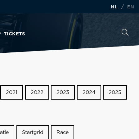
/
NL
EN
TICKETS
2021
2022
2023
2024
2025
atie
Startgrid
Race