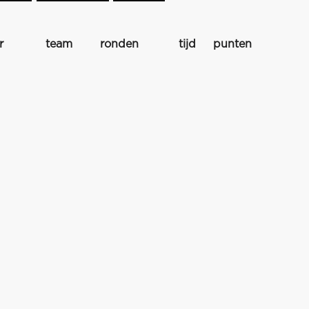
r
team
ronden
tijd
punten