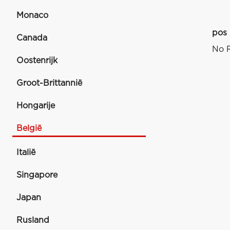
Monaco
pos
Canada
No R
Oostenrijk
Groot-Brittannië
Hongarije
België
Italië
Singapore
Japan
Rusland