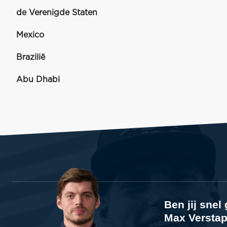
de Verenigde Staten
Mexico
Brazilië
Abu Dhabi
Ben jij sne
Max Verstap