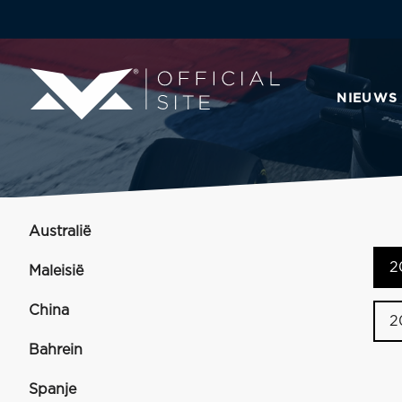
NIEUWS
Australië
2
Maleisië
China
2
Bahrein
Spanje