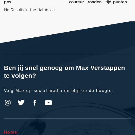
pos
coureur
ronden
tijd
punten
No Results in the database
Ben jij snel genoeg om Max Verstappen
te volgen?
Volg Max op social media en blijf op de hoogte.
Home