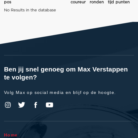
pos
coureur
ronden
tijd
punten
No Results in the database
Ben jij snel genoeg om Max Verstappen
te volgen?
Volg Max op social media en blijf op de hoogte.
Home