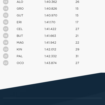
13
ALO
1:40.362
26
14
GRO
1:40.826
15
15
GUT
1:40.970
15
16
ERI
1:41.170
17
17
CEL
1:41.422
27
18
BUT
1:41.663
21
19
MAG
1:41.942
22
20
KIN
1:42.012
29
21
PAL
1:42.332
31
22
OCO
1:43.874
27