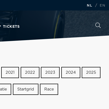
/
NL
EN
TICKETS
2021
2022
2023
2024
2025
atie
Startgrid
Race