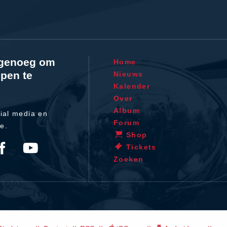
l genoeg om
Home
pen te
Nieuws
Kalender
Over
Album
ial media en
Forum
te.
Shop
Tickets
Zoeken