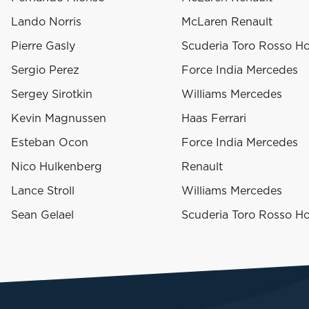
Lando Norris
McLaren Renault
Pierre Gasly
Scuderia Toro Rosso H
Sergio Perez
Force India Mercedes
Sergey Sirotkin
Williams Mercedes
Kevin Magnussen
Haas Ferrari
Esteban Ocon
Force India Mercedes
Nico Hulkenberg
Renault
Lance Stroll
Williams Mercedes
Sean Gelael
Scuderia Toro Rosso H