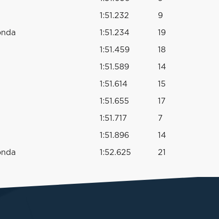
1:51.232
9
onda
1:51.234
19
1:51.459
18
1:51.589
14
1:51.614
15
1:51.655
17
1:51.717
7
1:51.896
14
onda
1:52.625
21