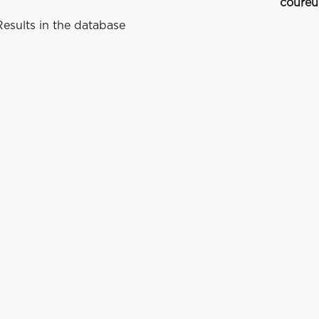
coureu
esults in the database