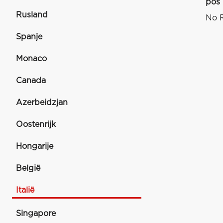
pos
Rusland
No R
Spanje
Monaco
Canada
Azerbeidzjan
Oostenrijk
Hongarije
België
Italië
Singapore