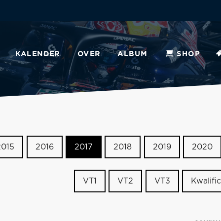
KALENDER
OVER
ALBUM
SHOP
2015
2016
2017
2018
2019
2020
VT1
VT2
VT3
Kwalific