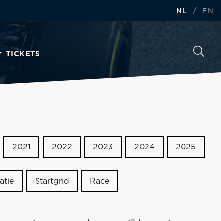
/
NL
EN
TICKETS
2021
2022
2023
2024
2025
atie
Startgrid
Race