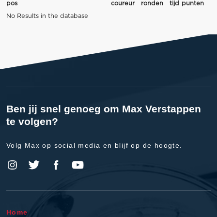
pos
coureur
ronden
tijd
punten
No Results in the database
Ben jij snel genoeg om Max Verstappen
te volgen?
Volg Max op social media en blijf op de hoogte.
Home