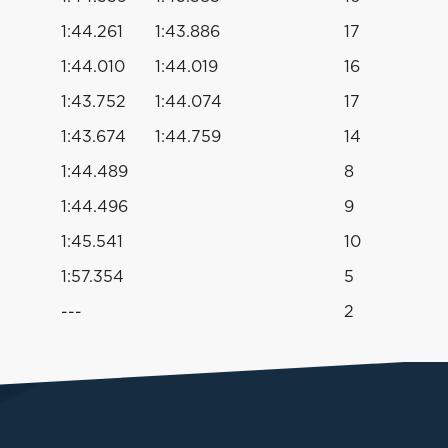
1:44.261
1:43.886
17
1:44.010
1:44.019
16
1:43.752
1:44.074
17
1:43.674
1:44.759
14
1:44.489
8
1:44.496
9
1:45.541
10
1:57.354
5
---
2