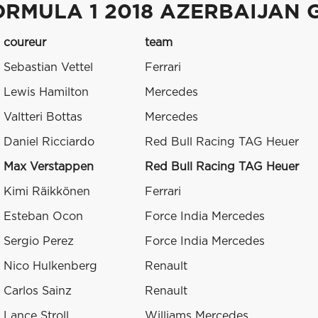
ORMULA 1 2018 AZERBAIJAN 
coureur
team
Sebastian Vettel
Ferrari
Lewis Hamilton
Mercedes
Valtteri Bottas
Mercedes
Daniel Ricciardo
Red Bull Racing TAG Heuer
Max Verstappen
Red Bull Racing TAG Heuer
Kimi Räikkönen
Ferrari
Esteban Ocon
Force India Mercedes
Sergio Perez
Force India Mercedes
Nico Hulkenberg
Renault
Carlos Sainz
Renault
Lance Stroll
Williams Mercedes