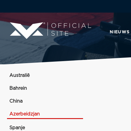
NIEUWS
Australië
Bahrein
China
Azerbeidzjan
Spanje