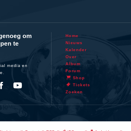
l genoeg om
Home
pen te
Nieuws
Kalender
Over
Album
ial media en
Forum
te.
Shop
Tickets
Zoeken