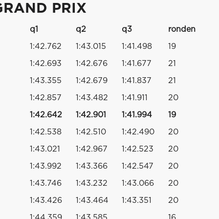
GRAND PRIX
q1
q2
q3
ronden
1:42.762
1:43.015
1:41.498
19
1:42.693
1:42.676
1:41.677
21
1:43.355
1:42.679
1:41.837
21
1:42.857
1:43.482
1:41.911
20
1:42.642
1:42.901
1:41.994
19
1:42.538
1:42.510
1:42.490
20
1:43.021
1:42.967
1:42.523
20
1:43.992
1:43.366
1:42.547
20
1:43.746
1:43.232
1:43.066
20
1:43.426
1:43.464
1:43.351
20
1:44.359
1:43.585
16