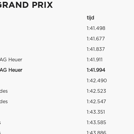
GRAND PRIX
tijd
1:41.498
1:41.677
1:41.837
TAG Heuer
1:41.911
TAG Heuer
1:41.994
1:42.490
edes
1:42.523
edes
1:42.547
1:43.351
s
1:43.585
s
1:43.886