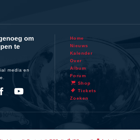
l genoeg om
Home
pen te
Nieuws
Kalender
Over
Album
ial media en
Forum
te.
Shop
Tickets
Zoeken