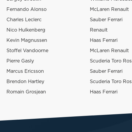
Fernando Alonso
McLaren Renault
Charles Leclerc
Sauber Ferrari
Nico Hulkenberg
Renault
Kevin Magnussen
Haas Ferrari
Stoffel Vandoorne
McLaren Renault
Pierre Gasly
Scuderia Toro Ro
Marcus Ericsson
Sauber Ferrari
Brendon Hartley
Scuderia Toro Ro
Romain Grosjean
Haas Ferrari