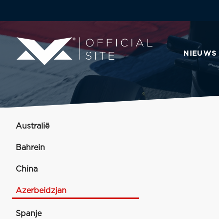
NIEUWS
Australië
Bahrein
China
Azerbeidzjan
Spanje