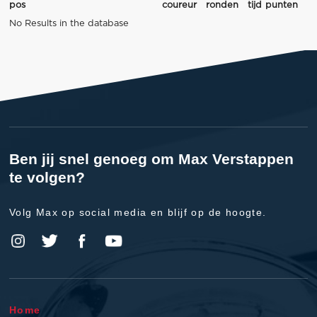
pos
coureur
ronden
tijd
punten
No Results in the database
Ben jij snel genoeg om Max Verstappen
te volgen?
Volg Max op social media en blijf op de hoogte.
Home