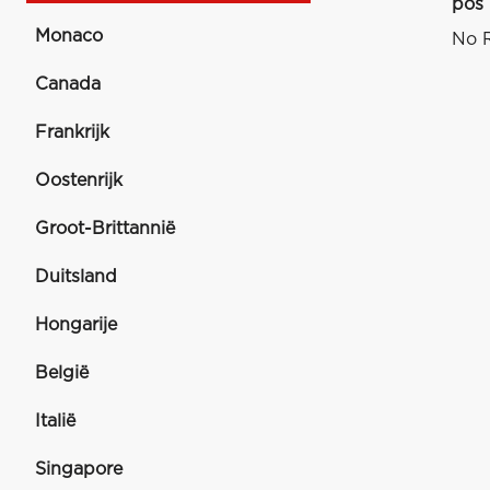
pos
Monaco
No R
Canada
Frankrijk
Oostenrijk
Groot-Brittannië
Duitsland
Hongarije
België
Italië
Singapore