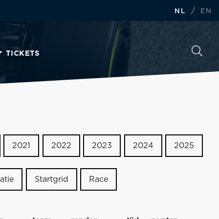
/
NL
EN
TICKETS
2021
2022
2023
2024
2025
atie
Startgrid
Race