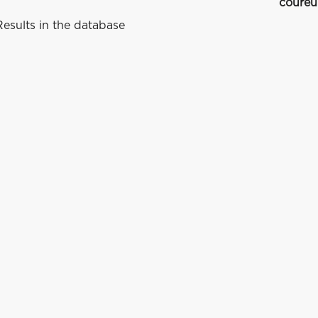
coureu
esults in the database