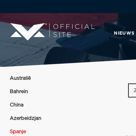
NIEUWS
Australië
Bahrein
China
Azerbeidzjan
Spanje