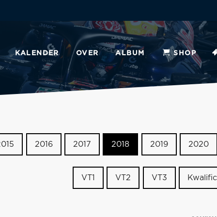
KALENDER
OVER
ALBUM
SHOP
2015
2016
2017
2018
2019
2020
VT1
VT2
VT3
Kwalific