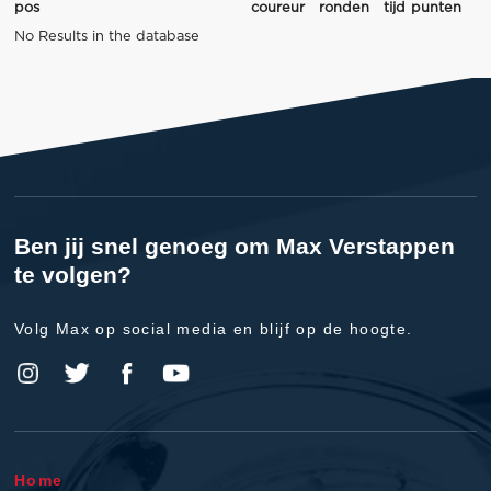
pos
coureur
ronden
tijd
punten
No Results in the database
Ben jij snel genoeg om Max Verstappen
te volgen?
Volg Max op social media en blijf op de hoogte.
Home