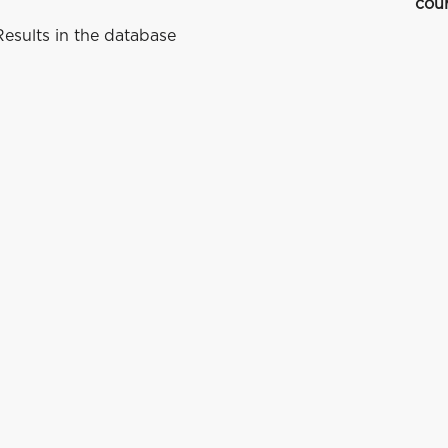
cou
esults in the database