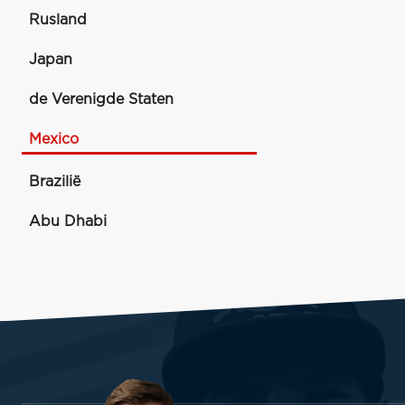
Rusland
Japan
de Verenigde Staten
Mexico
Brazilië
Abu Dhabi