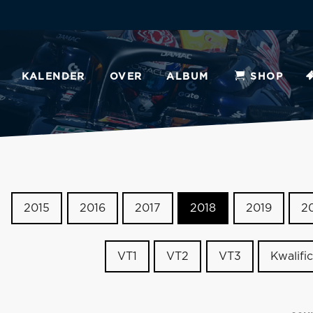
KALENDER
OVER
ALBUM
SHOP
2015
2016
2017
2018
2019
2
VT1
VT2
VT3
Kwalific