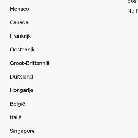
pos
Monaco
No R
Canada
Frankrijk
Oostenrijk
Groot-Brittannië
Duitsland
Hongarije
België
Italië
Singapore