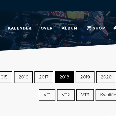
KALENDER
OVER
ALBUM
SHOP
2015
2016
2017
2018
2019
2020
VT1
VT2
VT3
Kwalific