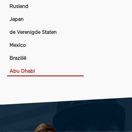
Rusland
Japan
de Verenigde Staten
Mexico
Brazilië
Abu Dhabi