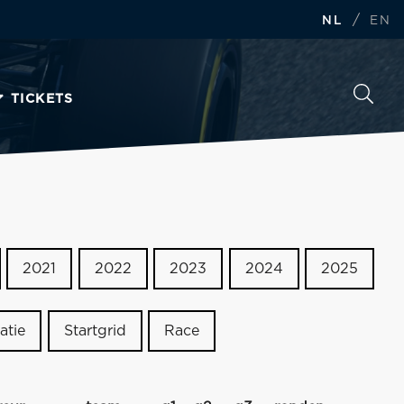
/
NL
EN
TICKETS
2021
2022
2023
2024
2025
atie
Startgrid
Race