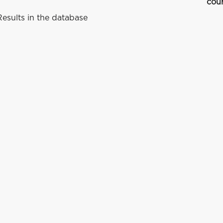
cou
esults in the database