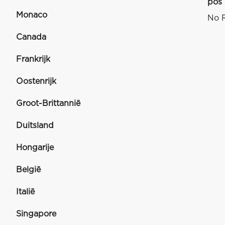
pos
Monaco
No R
Canada
Frankrijk
Oostenrijk
Groot-Brittannië
Duitsland
Hongarije
België
Italië
Singapore